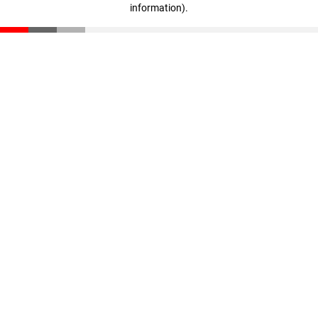
information)
.