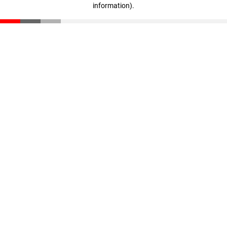
information)
.