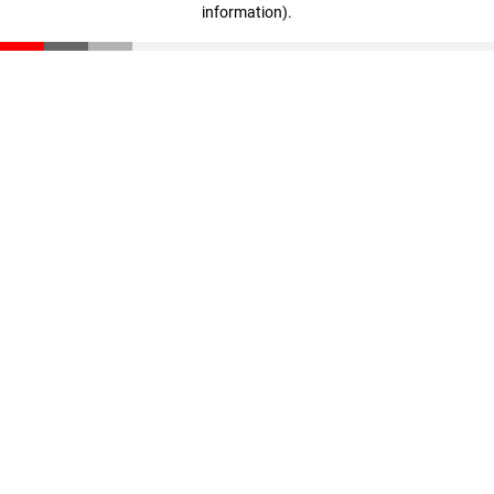
information)
.